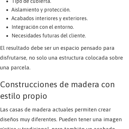
Tipo de cubierta.
Aislamiento y protección.
Acabados interiores y exteriores.
Integración con el entorno.
Necesidades futuras del cliente.
El resultado debe ser un espacio pensado para
disfrutarse, no solo una estructura colocada sobre
una parcela.
Construcciones de madera con
estilo propio
Las casas de madera actuales permiten crear
diseños muy diferentes. Pueden tener una imagen