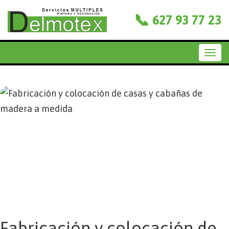
📞
627 93 77 23
Togg
navi
Fabricación y colocación de